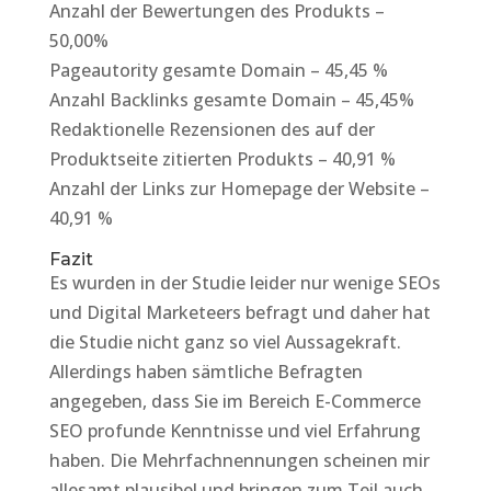
Anzahl der Bewertungen des Produkts –
50,00%
Pageautority gesamte Domain – 45,45 %
Anzahl Backlinks gesamte Domain – 45,45%
Redaktionelle Rezensionen des auf der
Produktseite zitierten Produkts – 40,91 %
Anzahl der Links zur Homepage der Website –
40,91 %
Fazit
Es wurden in der Studie leider nur wenige SEOs
und Digital Marketeers befragt und daher hat
die Studie nicht ganz so viel Aussagekraft.
Allerdings haben sämtliche Befragten
angegeben, dass Sie im Bereich E-Commerce
SEO profunde Kenntnisse und viel Erfahrung
haben. Die Mehrfachnennungen scheinen mir
allesamt plausibel und bringen zum Teil auch